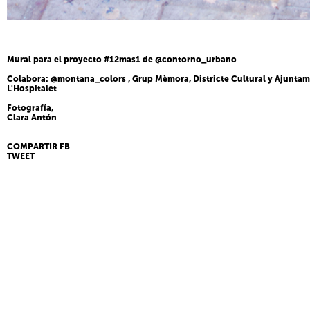
Mural para el proyecto #12mas1 de @contorno_urbano
Colabora: @montana_colors , Grup Mèmora, Districte Cultural y Ajuntam
L'Hospitalet
Fotografía,
Clara Antón
COMPARTIR FB
TWEET